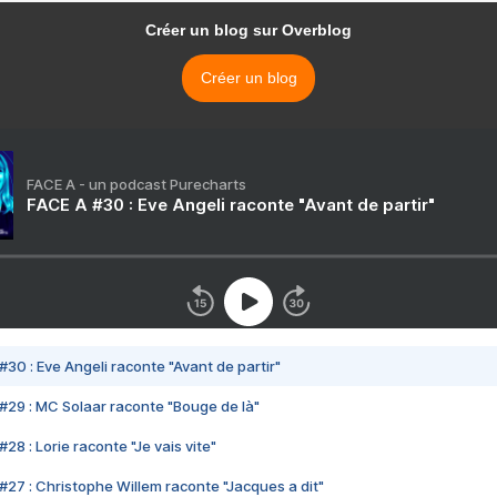
Créer un blog sur Overblog
Créer un blog
FACE A - un podcast Purecharts
FACE A #30 : Eve Angeli raconte "Avant de partir"
#30 : Eve Angeli raconte "Avant de partir"
#29 : MC Solaar raconte "Bouge de là"
28 : Lorie raconte "Je vais vite"
#27 : Christophe Willem raconte "Jacques a dit"