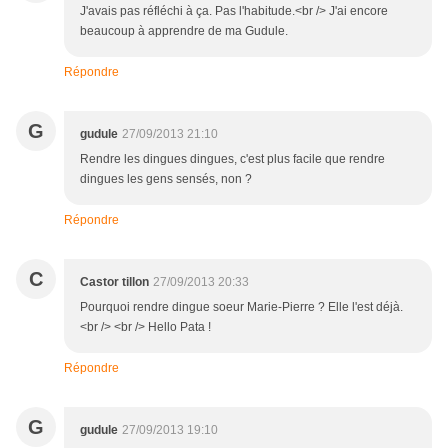
J'avais pas réfléchi à ça. Pas l'habitude.<br /> J'ai encore
beaucoup à apprendre de ma Gudule.
Répondre
G
gudule
27/09/2013 21:10
Rendre les dingues dingues, c'est plus facile que rendre
dingues les gens sensés, non ?
Répondre
C
Castor tillon
27/09/2013 20:33
Pourquoi rendre dingue soeur Marie-Pierre ? Elle l'est déjà.
<br /> <br /> Hello Pata !
Répondre
G
gudule
27/09/2013 19:10