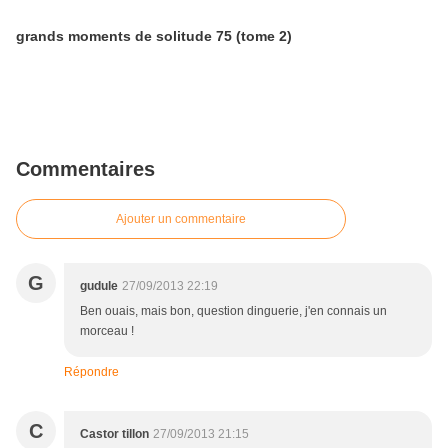
grands moments de solitude 75 (tome 2)
Commentaires
Ajouter un commentaire
G
gudule
27/09/2013 22:19
Ben ouais, mais bon, question dinguerie, j'en connais un
morceau !
Répondre
C
Castor tillon
27/09/2013 21:15