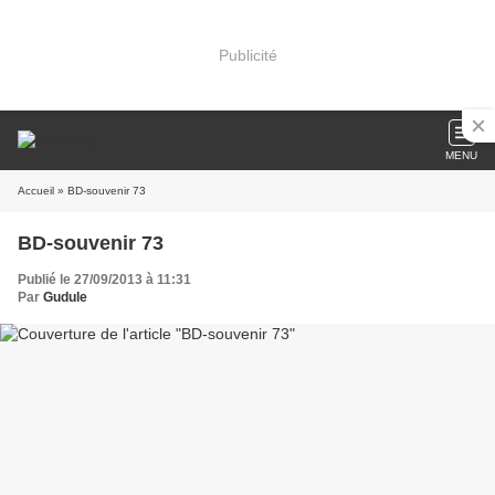
Publicité
MENU
Accueil
» BD-souvenir 73
BD-souvenir 73
Publié le 27/09/2013 à 11:31
Par
Gudule