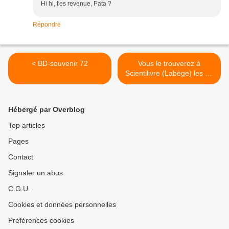
Hi hi, t'es revenue, Pata ?
Répondre
< BD-souvenir 72
Vous le trouverez à
Scientilivre (Labège) les 19
et 20 octobre >
Hébergé par Overblog
Top articles
Pages
Contact
Signaler un abus
C.G.U.
Cookies et données personnelles
Préférences cookies