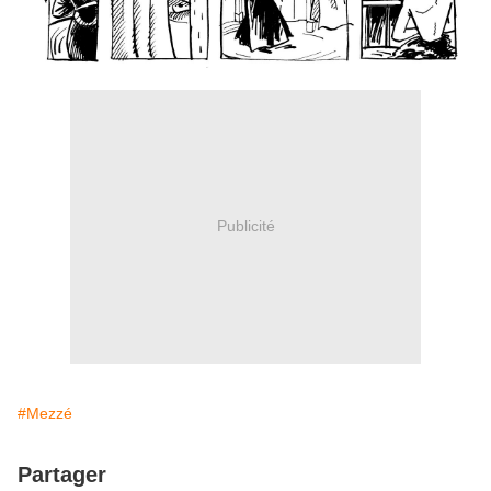
Publicité
#Mezzé
Partager