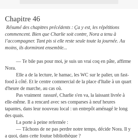
Chapitre 46
Résumé des chapitres précédents : Ça y est, les répétitions
commencent. Bien que Charlie soit contre, Nora a tenu à
l’accompagner. Tant pis si elle reste seule toute la journée. Au
moins, ils dormiront ensemble...
— Te bile pas pour moi, je suis un vrai coq en pâte, affirme
Nora.
Elle a de la lecture, le hamac, les WC sur le palier, un fast-
food à côté. Et le centre commercial de la place d'Italie à un quart
d'heure de marche, au cas où.
Pas vraiment rassuré, Charlie s'en va, la laissant livrée à
elle-même. Il a rencard avec ses comparses à neuf heures
tapantes, dans leur nouveau local : un entrepôt aménagé le long
des quais.
La porte à peine refermée :
— Tâchons de ne pas perdre notre temps, décide Nora. Il y
a quoi, dans cette foutue bibliothèque ?