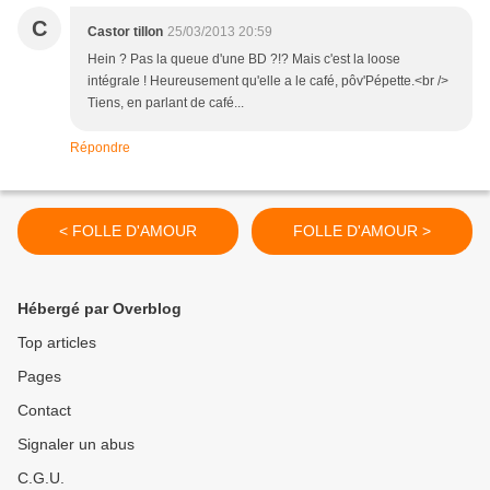
C
Castor tillon
25/03/2013 20:59
Hein ? Pas la queue d'une BD ?!? Mais c'est la loose
intégrale ! Heureusement qu'elle a le café, pôv'Pépette.<br />
Tiens, en parlant de café...
Répondre
< FOLLE D'AMOUR
FOLLE D'AMOUR >
Hébergé par Overblog
Top articles
Pages
Contact
Signaler un abus
C.G.U.