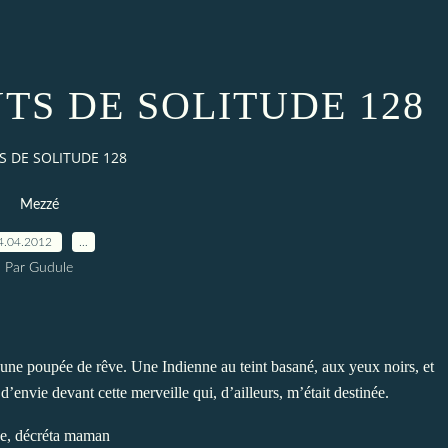
S DE SOLITUDE 128
 DE SOLITUDE 128
Mezzé
4.04.2012
…
Par Gudule
 une poupée de rêve. Une Indienne au teint basané, aux yeux noirs, et
’envie devant cette merveille qui, d’ailleurs, m’était destinée.
se, décréta maman