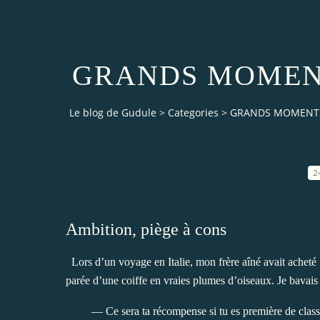
GRANDS MOMENT
Le blog de Gudule
>
Categories
>
GRANDS MOMENTS
2
Ambition, piège à cons
Lors d’un voyage en Italie, mon frère aîné avait acheté
parée d’une coiffe en vraies plumes d’oiseaux. Je bavais d
— Ce sera ta récompense si tu es première de clas