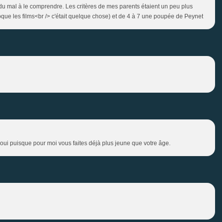
u mal à le comprendre. Les critères de mes parents étaient un peu plus
oque les films<br /> c'était quelque chose) et de 4 à 7 une poupée de Peynet
oui puisque pour moi vous faites déjà plus jeune que votre âge.