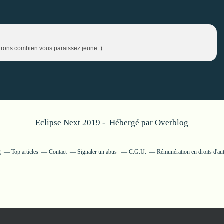
dirons combien vous paraissez jeune :)
Eclipse Next 2019 - Hébergé par
Overblog
g
Top articles
Contact
Signaler un abus
C.G.U.
Rémunération en droits d'au