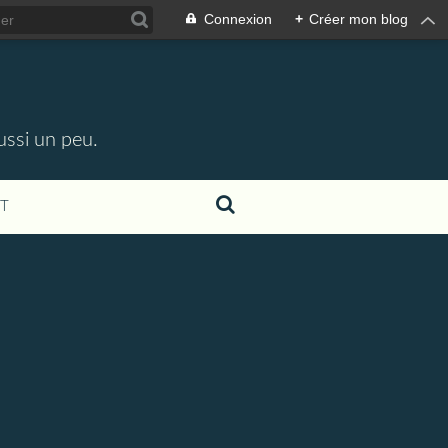
Connexion
+
Créer mon blog
ussi un peu.
T