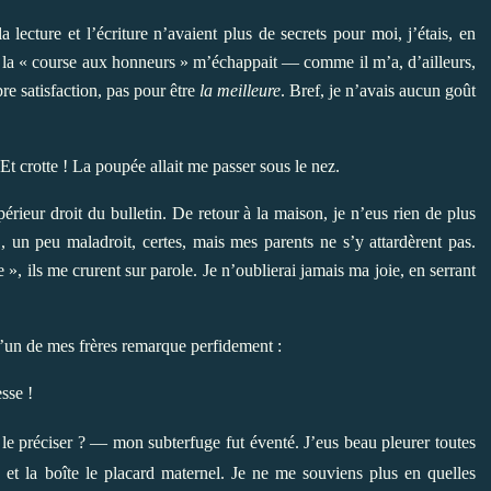
a lecture et l’écriture n’avaient plus de secrets pour moi, j’étais, en
e la « course aux honneurs » m’échappait — comme il m’a, d’ailleurs,
e satisfaction, pas pour être
la meilleure
. Bref, je n’avais aucun goût
 crotte ! La poupée allait me passer sous le nez.
périeur droit du bulletin. De retour à la maison, je n’eus rien de plus
un peu maladroit, certes, mais mes parents ne s’y attardèrent pas.
», ils me crurent sur parole. Je n’oublierai jamais ma joie, en serrant
’un de mes frères remarque perfidement :
sse !
 le préciser ? — mon subterfuge fut éventé. J’eus beau pleurer toutes
et la boîte le placard maternel. Je ne me souviens plus en quelles