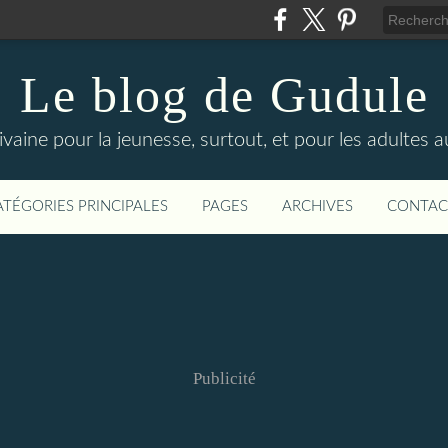
Le blog de Gudule
ivaine pour la jeunesse, surtout, et pour les adultes a
ATÉGORIES PRINCIPALES
PAGES
ARCHIVES
CONTAC
Publicité