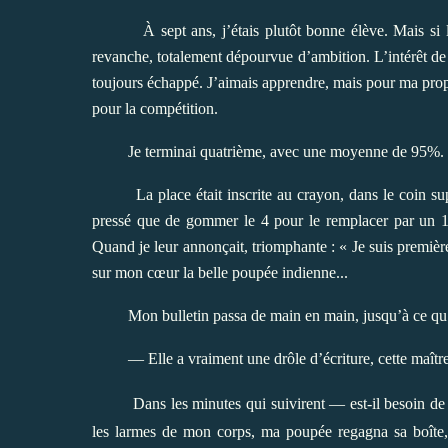
À sept ans, j’étais plutôt bonne élève. Mais si l
revanche, totalement dépourvue d’ambition. L’intérêt d
toujours échappé. J’aimais apprendre, mais pour ma propr
pour la compétition.
Je terminai quatrième, avec une moyenne de 95%. Et
La place était inscrite au crayon, dans le coin su
pressé que de gommer le 4 pour le remplacer par un 1, 
Quand je leur annonçait, triomphante : « Je suis première 
sur mon cœur la belle poupée indienne...
Mon bulletin passa de main en main, jusqu’à ce qu
— Elle a vraiment une drôle d’écriture, cette maître
Dans les minutes qui suivirent — est-il besoin de
les larmes de mon corps, ma poupée regagna sa boîte, 