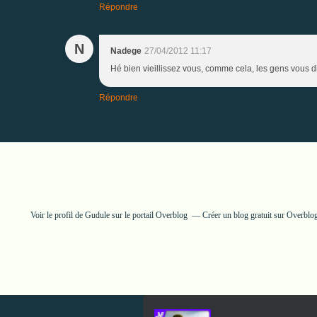
Répondre
N
Nadege
27/04/2012 11:17
Hé bien vieillissez vous, comme cela, les gens vous 
Répondre
Voir le profil de
Gudule
sur le portail Overblog
Créer un blog gratuit sur Overblo