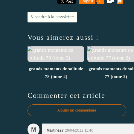
Repost
0
S'inscrire à la newsletter
Vous aimerez aussi :
grands moments de solitude
grands moments de sol
78 (tome 2)
77 (tome 2)
Commenter cet article
Ajouter un commentaire
M
Martine27
29/04/2012 11:40