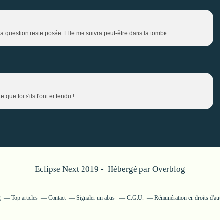
la question reste posée. Elle me suivra peut-être dans la tombe...
que toi s'ils t'ont entendu !
Eclipse Next 2019 - Hébergé par
Overblog
g
Top articles
Contact
Signaler un abus
C.G.U.
Rémunération en droits d'au