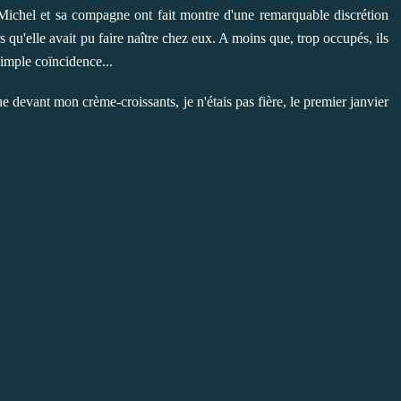
. Michel et sa compagne ont fait montre d'une remarquable discrétion
qu'elle avait pu faire naître chez eux. A moins que, trop occupés, ils
 simple coïncidence...
e devant mon crème-croissants, je n'étais pas fière, le premier janvier