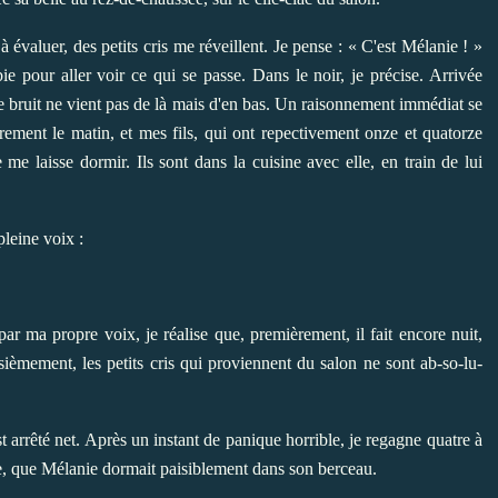
évaluer, des petits cris me réveillent. Je pense : « C'est Mélanie ! »
pour aller voir ce qui se passe. Dans le noir, je précise. Arrivée
e bruit ne vient pas de là mais d'en bas. Un raisonnement immédiat se
ent le matin, et mes fils, qui ont repectivement onze et quatorze
 me laisse dormir. Ils sont dans la cuisine avec elle, en train de lui
pleine voix :
r ma propre voix, je réalise que, premièrement, il fait encore nuit,
sièmement, les petits cris qui proviennent du salon ne sont ab-so-lu-
st arrêté net. Après un instant de panique horrible, je regagne quatre à
age, que Mélanie dormait paisiblement dans son berceau.