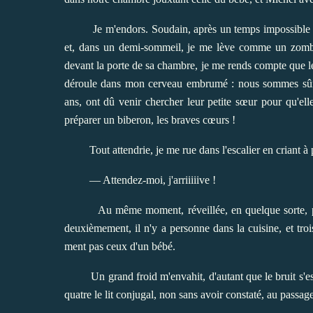
Je m'endors. Soudain, après un temps impossible à 
et, dans un demi-sommeil, je me lève comme un zombie 
devant la porte de sa chambre, je me rends compte que l
déroule dans mon cerveau embrumé : nous sommes sûrem
ans, ont dû venir chercher leur petite sœur pour qu'elle
préparer un biberon, les braves cœurs !
Tout attendrie, je me rue dans l'escalier en criant à 
— Attendez-moi, j'arriiiiive !
Au même moment, réveillée, en quelque sorte, pa
deuxièmement, il n'y a personne dans la cuisine, et troi
ment pas ceux d'un bébé.
Un grand froid m'envahit, d'autant que le bruit s'e
quatre le lit conjugal, non sans avoir constaté, au pass