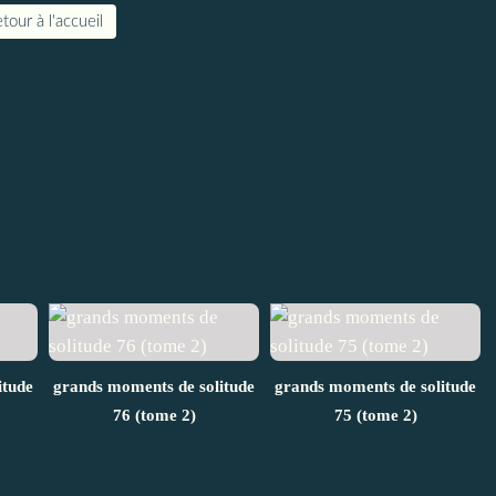
tour à l'accueil
itude
grands moments de solitude
grands moments de solitude
76 (tome 2)
75 (tome 2)