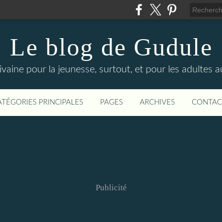
Le blog de Gudule
ivaine pour la jeunesse, surtout, et pour les adultes a
ATÉGORIES PRINCIPALES
PAGES
ARCHIVES
CONTAC
Publicité