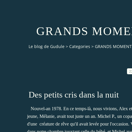
GRANDS MOMEN
Le blog de Gudule
>
Categories
>
GRANDS MOMENTS
2
Des petits cris dans la nuit
Nouvel-an 1978. En ce temps-là, nous vivions, Alex et 
jeune, Mélanie, avait tout juste un an. Michel P., un cop
d'une
créature de rêve qu'il avait levée pour l'occasion.
dans notre chambre jouxtant celle du bébé, et Michel avec