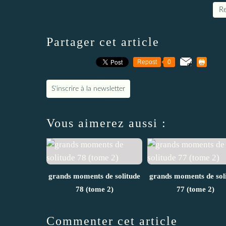
Re
Partager cet article
Repost
0
S'inscrire à la newsletter
Vous aimerez aussi :
grands moments de solitude
grands moments de sol
78 (tome 2)
77 (tome 2)
Commenter cet article