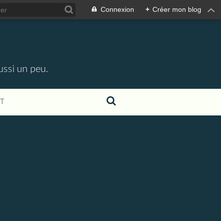
Connexion
+
Créer mon blog
ussi un peu.
T