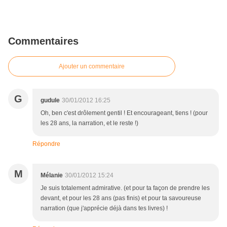
Commentaires
Ajouter un commentaire
G
gudule
30/01/2012 16:25
Oh, ben c'est drôlement gentil ! Et encourageant, tiens ! (pour
les 28 ans, la narration, et le reste !)
Répondre
M
Mélanie
30/01/2012 15:24
Je suis totalement admirative. (et pour ta façon de prendre les
devant, et pour les 28 ans (pas finis) et pour ta savoureuse
narration (que j'apprécie déjà dans tes livres) !