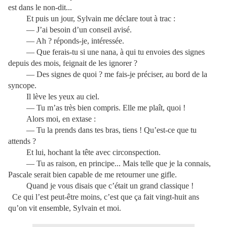
est dans le non-dit...
Et puis un jour, Sylvain me déclare tout à trac :
— J’ai besoin d’un conseil avisé.
— Ah ? réponds-je, intéressée.
— Que ferais-tu si une nana, à qui tu envoies des signes
depuis des mois, feignait de les ignorer ?
— Des signes de quoi ? me fais-je préciser, au bord de la
syncope.
Il lève les yeux au ciel.
— Tu m’as très bien compris. Elle me plaît, quoi !
Alors moi, en extase :
— Tu la prends dans tes bras, tiens ! Qu’est-ce que tu
attends ?
Et lui, hochant la tête avec circonspection.
— Tu as raison, en principe... Mais telle que je la connais,
Pascale serait bien capable de me retourner une gifle.
Quand je vous disais que c’était un grand classique !
Ce qui l’est peut-être moins, c’est que ça fait vingt-huit ans
qu’on vit ensemble, Sylvain et moi.