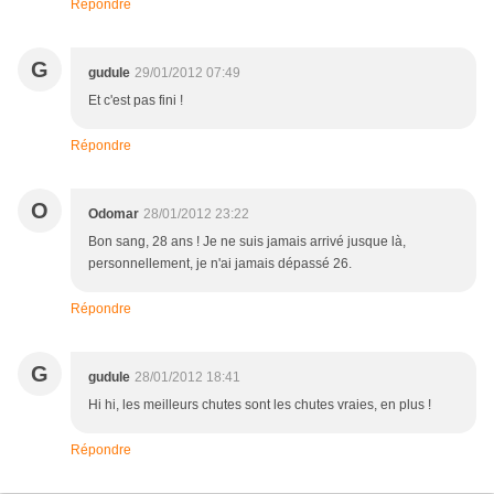
Répondre
G
gudule
29/01/2012 07:49
Et c'est pas fini !
Répondre
O
Odomar
28/01/2012 23:22
Bon sang, 28 ans ! Je ne suis jamais arrivé jusque là,
personnellement, je n'ai jamais dépassé 26.
Répondre
G
gudule
28/01/2012 18:41
Hi hi, les meilleurs chutes sont les chutes vraies, en plus !
Répondre