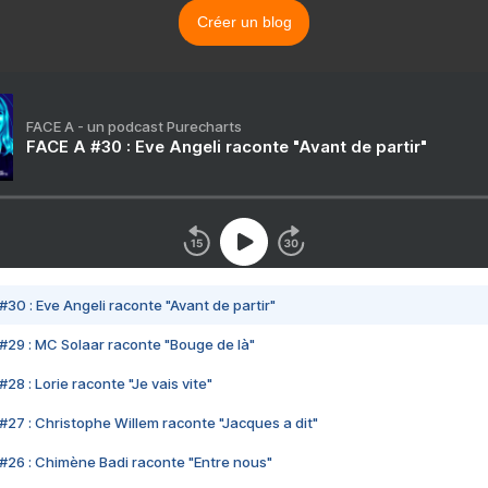
Créer un blog
FACE A - un podcast Purecharts
FACE A #30 : Eve Angeli raconte "Avant de partir"
#30 : Eve Angeli raconte "Avant de partir"
#29 : MC Solaar raconte "Bouge de là"
28 : Lorie raconte "Je vais vite"
#27 : Christophe Willem raconte "Jacques a dit"
#26 : Chimène Badi raconte "Entre nous"