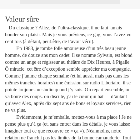
Valeur sûre
Du classique ? Allez, de l’ultra-classique, il ne faut jamais
bouder son plaisir. Mais je vous préviens, ce gag, vous l’avez vu
cent fois (à défaut, peut-être, de l’avoir vécu).
En 1983, je tombe folle amoureuse d’un très beau jeune
homme, de douze ans mon cadet. Il se nomme Sylvain, est blond
comme un ange et régisseur au théâtre de Dix Heures, à Pigalle.
Ô miracle, cet être d’exception semble apprécier ma compagnie.
Comme j’anime chaque semaine (et lui aussi, mais pas dans les
mêmes tranches horaires) une émission sur radio Libertaire, il se
pointe toujours au studio quand j’y suis. On repart ensemble, on
va boire des coups. on discute, j’ai le cœur qui bat — d’autant
qu’avec Alex, après dix-sept ans de bons et loyaux services, rien
ne va plus.
Evidemment, je m’emballe, mettez-vous à ma place ! Je ne
pense plus qu’à ça (et, sans entrer dans les détails, je vous laisse
imaginer tout ce que recouvre ce « ça »). Néanmoins, notre
relation ne franchit pas les limites de la bonne camaraderie. Tout