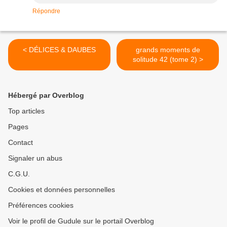
Répondre
< DÉLICES & DAUBES
grands moments de
solitude 42 (tome 2) >
Hébergé par Overblog
Top articles
Pages
Contact
Signaler un abus
C.G.U.
Cookies et données personnelles
Préférences cookies
Voir le profil de Gudule sur le portail Overblog