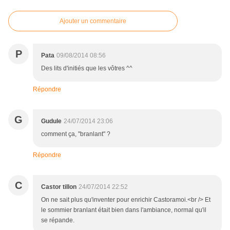
Ajouter un commentaire
P
Pata
09/08/2014 08:56
Des lits d'initiés que les vôtres ^^
Répondre
G
Gudule
24/07/2014 23:06
comment ça, "branlant" ?
Répondre
C
Castor tillon
24/07/2014 22:52
On ne sait plus qu'inventer pour enrichir Castoramoi.<br /> Et
le sommier branlant était bien dans l'ambiance, normal qu'il
se répande.