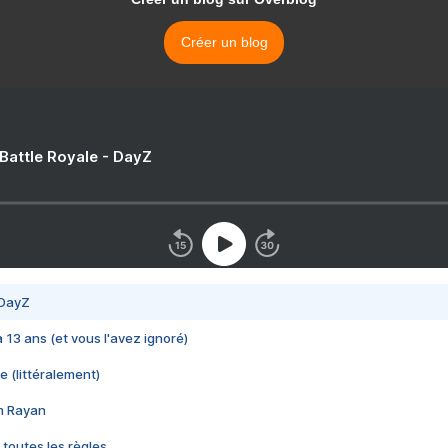
Créer un blog
 Battle Royale - DayZ
 DayZ
 a 13 ans (et vous l'avez ignoré)
e (littéralement)
im Rayan
 toutes les règles