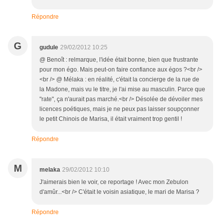
Répondre
G
gudule
29/02/2012 10:25
@ Benoît : relmarque, l'idée était bonne, bien que frustrante
pour mon égo. Mais peut-on faire confiance aux égos ?<br />
<br /> @ Mélaka : en réalité, c'était la concierge de la rue de
la Madone, mais vu le titre, je l'ai mise au masculin. Parce que
"rate", ça n'aurait pas marché.<br /> Désolée de dévoiler mes
licences poétiques, mais je ne peux pas laisser soupçonner
le petit Chinois de Marisa, il était vraiment trop gentil !
Répondre
M
melaka
29/02/2012 10:10
J'aimerais bien le voir, ce reportage ! Avec mon Zebulon
d'amûr...<br /> C'était le voisin asiatique, le mari de Marisa ?
Répondre