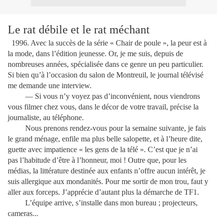
Le rat débile et le rat méchant
1996. Avec la succès de la série « Chair de poule », la peur est à
la mode, dans l’édition jeunesse.
Or, je me suis, depuis de
nombreuses années, spécialisée dans ce genre un peu particulier.
Si bien qu’à l’occasion du salon de Montreuil, le journal télévisé
me demande une interview.
— Si vous n’y voyez pas d’inconvénient, nous viendrons
vous filmer chez vous, dans le décor de votre travail, précise la
journaliste, au téléphone.
Nous prenons rendez-vous pour la semaine suivante, je fais
le grand ménage, enfile ma plus belle salopette, et à l’heure dite,
guette avec impatience « les gens de la télé ». C’est que je n’ai
pas l’habitude d’être à l’honneur, moi ! Outre que, pour les
médias, la littérature destinée aux enfants n’offre aucun intérêt, je
suis allergique aux mondanités. Pour me sortir de mon trou, faut y
aller aux forceps. J’apprécie d’autant plus la démarche de TF1.
L’équipe arrive, s’installe dans mon bureau ; projecteurs,
cameras...