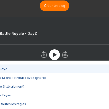
Créer un blog
 Battle Royale - DayZ
 DayZ
 a 13 ans (et vous l'avez ignoré)
e (littéralement)
im Rayan
 toutes les règles