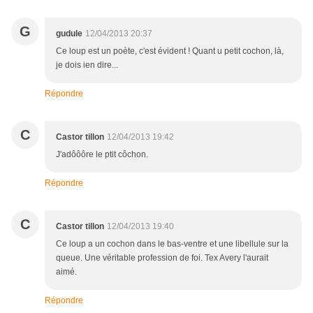
G
gudule
12/04/2013 20:37
Ce loup est un poète, c'est évident ! Quant u petit cochon, là,
je dois ien dire...
Répondre
C
Castor tillon
12/04/2013 19:42
J'adôôôre le ptit côchon.
Répondre
C
Castor tillon
12/04/2013 19:40
Ce loup a un cochon dans le bas-ventre et une libellule sur la
queue. Une véritable profession de foi. Tex Avery l'aurait
aimé.
Répondre