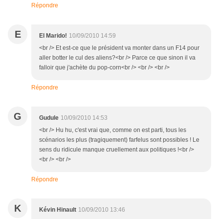
Répondre
E
El Marido!
10/09/2010 14:59
<br /> Et est-ce que le président va monter dans un F14 pour
aller botter le cul des aliens?<br /> Parce ce que sinon il va
falloir que j'achète du pop-corn<br /> <br /> <br />
Répondre
G
Gudule
10/09/2010 14:53
<br /> Hu hu, c'est vrai que, comme on est parti, tous les
scénarios les plus (tragiquement) farfelus sont possibles ! Le
sens du ridicule manque cruellement aux politiques !<br />
<br /> <br />
Répondre
K
Kévin Hinault
10/09/2010 13:46