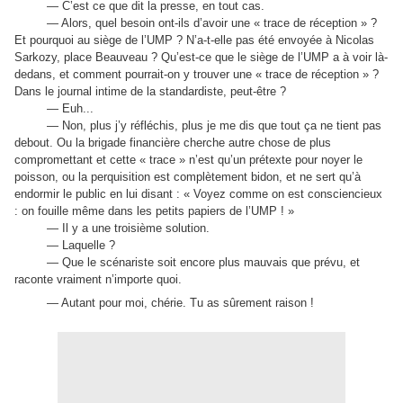
— C’est ce que dit la presse, en tout cas.
— Alors, quel besoin ont-ils d’avoir une « trace de réception » ?
Et pourquoi au siège de l’UMP ? N’a-t-elle pas été envoyée à Nicolas
Sarkozy, place Beauveau ? Qu’est-ce que le siège de l’UMP a à voir là-
dedans, et comment pourrait-on y trouver une « trace de réception » ?
Dans le journal intime de la standardiste, peut-être ?
— Euh...
— Non, plus j’y réfléchis, plus je me dis que tout ça ne tient pas
debout. Ou la brigade financière cherche autre chose de plus
compromettant et cette « trace » n’est qu’un prétexte pour noyer le
poisson, ou la perquisition est complètement bidon, et ne sert qu’à
endormir le public en lui disant : « Voyez comme on est consciencieux
: on fouille même dans les petits papiers de l’UMP ! »
— Il y a une troisième solution.
— Laquelle ?
— Que le scénariste soit encore plus mauvais que prévu, et
raconte vraiment n’importe quoi.
— Autant pour moi, chérie. Tu as sûrement raison !