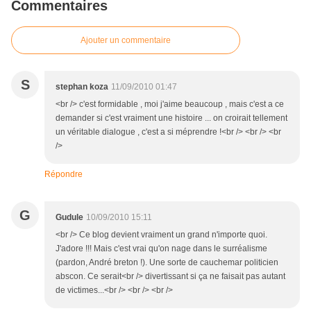
Commentaires
Ajouter un commentaire
S
stephan koza
11/09/2010 01:47
<br /> c'est formidable , moi j'aime beaucoup , mais c'est a ce
demander si c'est vraiment une histoire ... on croirait tellement
un véritable dialogue , c'est a si méprendre !<br /> <br /> <br
/>
Répondre
G
Gudule
10/09/2010 15:11
<br /> Ce blog devient vraiment un grand n'importe quoi.
J'adore !!! Mais c'est vrai qu'on nage dans le surréalisme
(pardon, André breton !). Une sorte de cauchemar politicien
abscon. Ce serait<br /> divertissant si ça ne faisait pas autant
de victimes...<br /> <br /> <br />