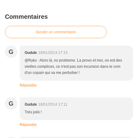
Commentaires
Ajouter un commentaire
G
Gudule
18/01/2014 17:15
@Ryko : Alors là, no problemo. La provo et moi, on est des
vieilles complices, ce n'est pas son incursion dans le com
d'un copain qui va me perturber !
Répondre
G
Gudule
18/01/2014 17:11
Très joliii !
Répondre