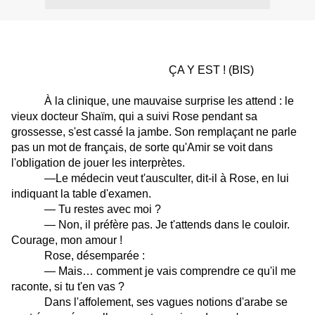
ÇA Y EST ! (BIS)
À la clinique, une mauvaise surprise les attend : le
vieux docteur Shaïm, qui a suivi Rose pendant sa
grossesse, s'est cassé la jambe. Son remplaçant ne parle
pas un mot de français, de sorte qu'Amir se voit dans
l'obligation de jouer les interprètes.
—Le médecin veut t'ausculter, dit-il à Rose, en lui
indiquant la table d'examen.
— Tu restes avec moi ?
— Non, il préfère pas. Je t'attends dans le couloir.
Courage, mon amour !
Rose, désemparée :
— Mais… comment je vais comprendre ce qu'il me
raconte, si tu t'en vas ?
Dans l'affolement, ses vagues notions d'arabe se