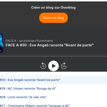
Créer un blog sur Overblog
Créer un blog
FACE A - un podcast Purecharts
FACE A #30 : Eve Angeli raconte "Avant de partir"
#30 : Eve Angeli raconte "Avant de partir"
#29 : MC Solaar raconte "Bouge de là"
28 : Lorie raconte "Je vais vite"
#27 : Christophe Willem raconte "Jacques a dit"