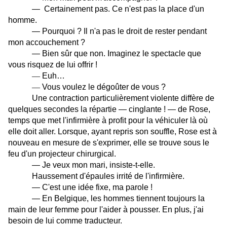
— Certainement pas. Ce n'est pas la place d'un
homme.
— Pourquoi ? Il n'a pas le droit de rester pendant
mon accouchement ?
— Bien sûr que non. Imaginez le spectacle que
vous risquez de lui offrir !
—
Euh…
—
Vous voulez le dégoûter de vous ?
Une contraction particulièrement violente diffère de
quelques secondes la répartie — cinglante ! — de Rose,
temps que met l'infirmière à profit pour la véhiculer là où
elle doit aller. Lorsque, ayant repris son souffle, Rose est à
nouveau en mesure de s'exprimer, elle se trouve sous le
feu d'un projecteur chirurgical.
— Je veux mon mari, insiste-t-elle.
Haussement d'épaules irrité de l'infirmière.
— C'est une idée fixe, ma parole !
— En Belgique, les hommes tiennent toujours la
main de leur femme pour l'aider à pousser. En plus, j'ai
besoin de lui comme traducteur.