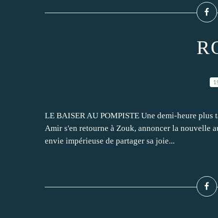
R
1
LE BAISER AU POMPISTE Une demi-heure plus tard,
Amir s'en retourne à Zouk, annoncer la nouvelle au
envie impérieuse de partager sa joie...