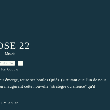
OSE 22
Mezzé
2.01.2014
…
Par Gudule
erge, retire ses boules Quiès. (« Autant que l'un de nous
 en inaugurant cette nouvelle "stratégie du silence" qu'il
Lire la suite