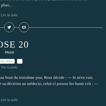
lier...
Lire la suite
OSE 20
Mezzé
0.01.2014
…
Par Gudule
 bout du troisième jour, Rose décide : — Je m'en vais.
de sa décision au médecin, celui-ci pousse les hauts cris : —
Lire la suite