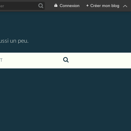
Connexion
+
Créer mon blog
ussi un peu.
T