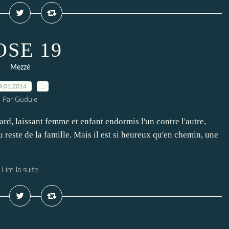
OSE 19
Mezzé
9.01.2014
…
Par Gudule
 laissant femme et enfant endormis l'un contre l'autre,
 reste de la famille. Mais il est si heureux qu'en chemin, une
Lire la suite