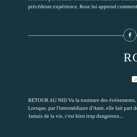
précédente expérience, Rose lui apprend comment p
R
2
RETOUR AU NID Vu la tournure des événements, au
Lorsque, par l'intermédiaire d'Amir, elle fait part 
Jamais de la vie, c'est bien trop dangereux...