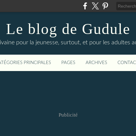
Le blog de Gudule
ivaine pour la jeunesse, surtout, et pour les adultes a
ATÉGORIES PRINCIPALES
PAGES
ARCHIVES
CONTAC
Publicité