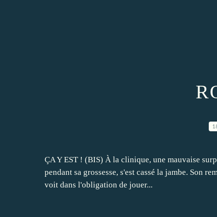
R
1
ÇA Y EST ! (BIS) À la clinique, une mauvaise surpr
pendant sa grossesse, s'est cassé la jambe. Son re
voit dans l'obligation de jouer...