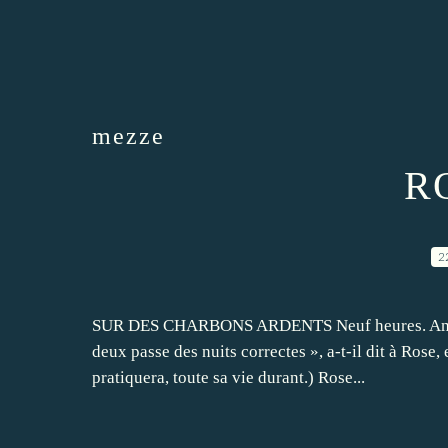
mezze
R
2
SUR DES CHARBONS ARDENTS Neuf heures. Amir ém
deux passe des nuits correctes », a-t-il dit à Rose,
pratiquera, toute sa vie durant.) Rose...