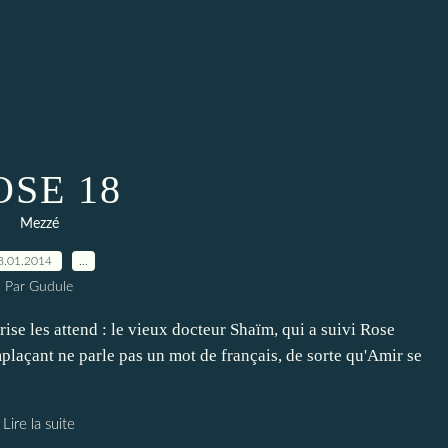
OSE 18
Mezzé
8.01.2014
…
Par Gudule
ise les attend : le vieux docteur Shaïm, qui a suivi Rose
mplaçant ne parle pas un mot de français, de sorte qu'Amir se
Lire la suite