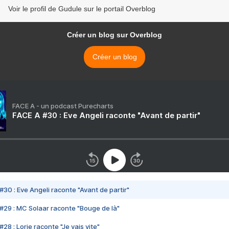
Voir le profil de Gudule sur le portail Overblog
Créer un blog sur Overblog
Créer un blog
FACE A - un podcast Purecharts
FACE A #30 : Eve Angeli raconte "Avant de partir"
#30 : Eve Angeli raconte "Avant de partir"
#29 : MC Solaar raconte "Bouge de là"
28 : Lorie raconte "Je vais vite"