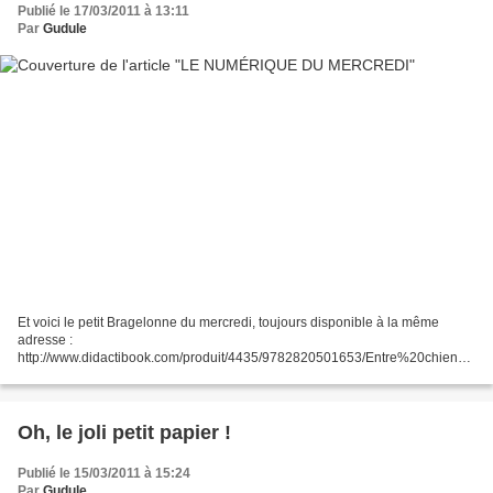
Publié le 17/03/2011 à 13:11
Par
Gudule
Et voici le petit Bragelonne du mercredi, toujours disponible à la même
adresse :
http://www.didactibook.com/produit/4435/9782820501653/Entre%20chien%
20et%20louve
Oh, le joli petit papier !
Publié le 15/03/2011 à 15:24
Par
Gudule