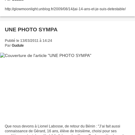
http://glowmoonlight.unblog.fr/2009/08/14/jai-14-ans-et-je-suis-detestable/
UNE PHOTO SYMPA
Publié le 13/03/2011 à 14:24
Par
Gudule
Que nous devons à Lionel Labosse, de retour du Bénin : "J’ai fait aussi
connaissance de Gérard, 16 ans, élève de troisième, choisi pour ses