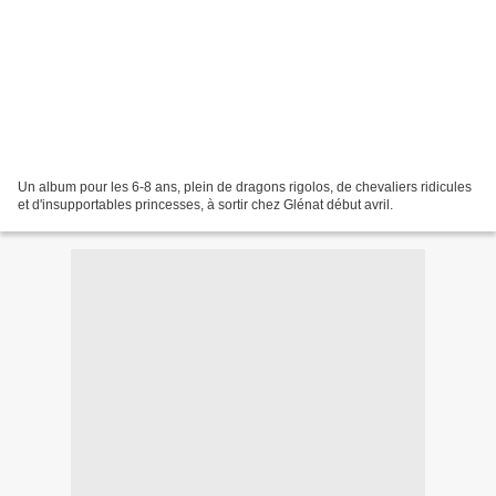
Un album pour les 6-8 ans, plein de dragons rigolos, de chevaliers ridicules
et d'insupportables princesses, à sortir chez Glénat début avril.