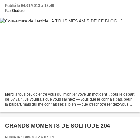
Publié le 04/01/2013 à 13:49
Par
Gudule
Merci à tous ceux d'entre vous qui m'ont envoyé un mot gentil, pour le départ
de Sylvain. Je voudrais que vous sachiez — vous que je connais pas, pour
la plupart, mais qui me connaissez si bien — que c'est notre rendez-vous
quotidien qui m'a permis de...
GRANDS MOMENTS DE SOLITUDE 204
Publié le 11/09/2012 à 07:14