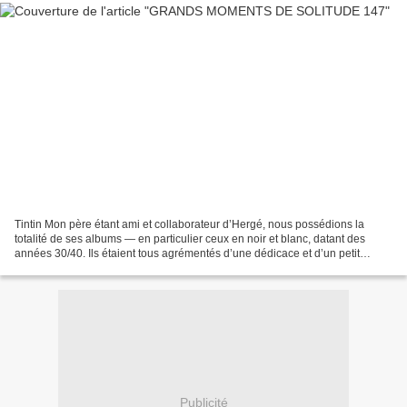
Tintin Mon père étant ami et collaborateur d’Hergé, nous possédions la
totalité de ses albums — en particulier ceux en noir et blanc, datant des
années 30/40. Ils étaient tous agrémentés d’une dédicace et d’un petit
dessin original. Si cela leur conférait...
Publicité