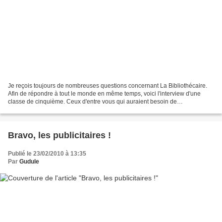
Je reçois toujours de nombreuses questions concernant La Bibliothécaire.
Afin de répondre à tout le monde en même temps, voici l'interview d'une
classe de cinquième. Ceux d'entre vous qui auraient besoin de
renseignements concernant ce livre devraient...
Bravo, les publicitaires !
Publié le 23/02/2010 à 13:35
Par
Gudule