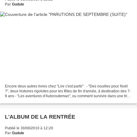
Par
Gudule
Encore deux autres livres chez "Lire c'est partir" : - "Des nouilles pour Noël
?", deux histoires rigolotes pour les fêtes de fin d'année, à destination des 7-
9 ans - "Les aventures d'Autorouteman", ou comment survivre dans une tribu
de lapins quand on...
L'ALBUM DE LA RENTRÉE
Publié le 30/08/2010 à 12:20
Par
Gudule