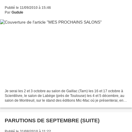
Publié le 11/09/2010 à 15:46
Par
Gudule
Je serai les 2 et 3 octobre au salon de Gaillac (Tarn) les 16 et 17 octobre à
Scientilivre, le salon de Labège (près de Toulouse) les 4 et 5 décembre, au
salon de Montreuil, sur le stand des éditions Mic-Mac où je présenterai, en
autres, deux nouveaux...
PARUTIONS DE SEPTEMBRE (SUITE)
Publié le 31/08/2010 à 11:22