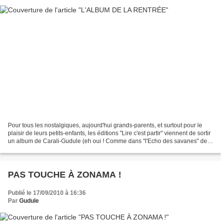
Pour tous les nostalgiques, aujourd'hui grands-parents, et surtout pour le
plaisir de leurs petits-enfants, les éditions "Lire c'est partir" viennent de sortir
un album de Carali-Gudule (eh oui ! Comme dans "l'Echo des savanes" des
années 70, Charlie-Hebdo...
PAS TOUCHE À ZONAMA !
Publié le 17/09/2010 à 16:36
Par
Gudule