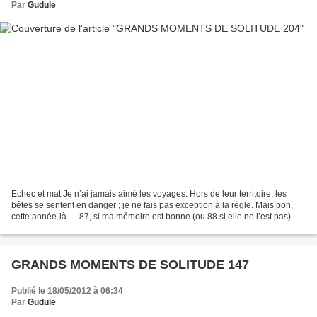
Par
Gudule
Echec et mat Je n’ai jamais aimé les voyages. Hors de leur territoire, les
bêtes se sentent en danger ; je ne fais pas exception à la règle. Mais bon,
cette année-là — 87, si ma mémoire est bonne (ou 88 si elle ne l’est pas) —
Sylvain m’entraîna en Equateur...
GRANDS MOMENTS DE SOLITUDE 147
Publié le 18/05/2012 à 06:34
Par
Gudule