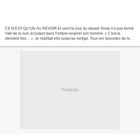
CE N’EST QU’UN AU REVOIR Et vient le jour du départ. Rose n'a pas fermé
l'œil de la nuit, écoutant dans l'ombre respirer son homme. « C'est la
dernière fois… », se répétait-elle jusqu'au vertige. Tous les épisodes de leur
courte vie conjugale défilaient...
Publicité