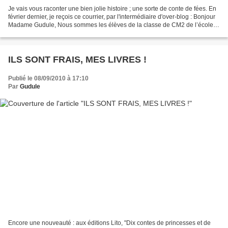
Je vais vous raconter une bien jolie histoire ; une sorte de conte de fées. En
février dernier, je reçois ce courrier, par l'intermédiaire d'over-blog : Bonjour
Madame Gudule, Nous sommes les élèves de la classe de CM2 de l’école
française André Malraux,...
ILS SONT FRAIS, MES LIVRES !
Publié le 08/09/2010 à 17:10
Par
Gudule
Encore une nouveauté : aux éditions Lito, "Dix contes de princesses et de